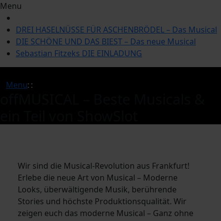
Menu
DREI HASELNÜSSE FÜR ASCHENBRÖDEL – Das Musical
DIE SCHÖNE UND DAS BIEST – Das neue Musical
Sebastian Fitzeks DIE EINLADUNG
Menu
offMUSICAL – Beste Musicals &
ein Teil von ShowSlot
Wir sind die Musical-Revolution aus Frankfurt!
Erlebe die neue Art von Musical – Moderne
Looks, überwältigende Musik, berührende
Stories und höchste Produktionsqualität. Wir
zeigen euch das moderne Musical – Ganz ohne