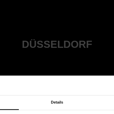
DÜSSELDORF
Details