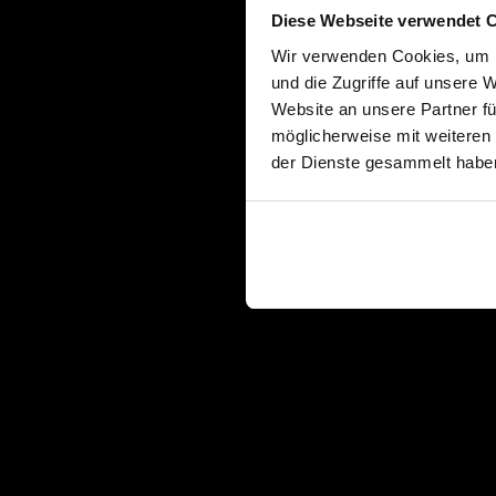
Diese Webseite verwendet 
Wir verwenden Cookies, um I
und die Zugriffe auf unsere 
Website an unsere Partner fü
möglicherweise mit weiteren
der Dienste gesammelt habe