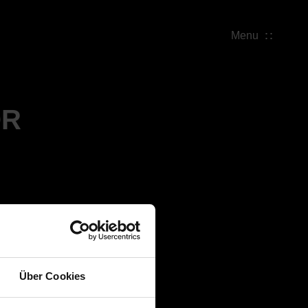
Menu
OR
Über Cookies