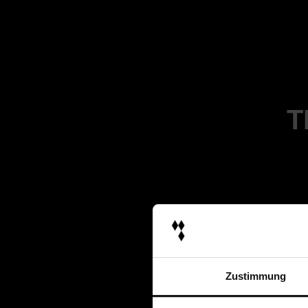
T
Zustimmung