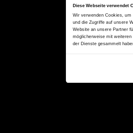
Diese Webseite verwendet 
Wir verwenden Cookies, um I
und die Zugriffe auf unsere 
Website an unsere Partner fü
möglicherweise mit weiteren
der Dienste gesammelt habe