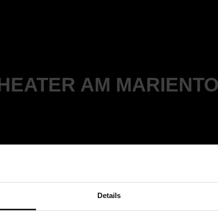
HEATER AM MARIENT
Details