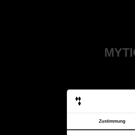
MYT
Zustimmung