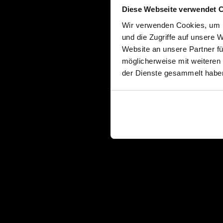
Diese Webseite verwendet 
Wir verwenden Cookies, um I
und die Zugriffe auf unsere 
Website an unsere Partner fü
möglicherweise mit weiteren
der Dienste gesammelt habe