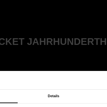
ICKET JAHRHUNDERTH
Details