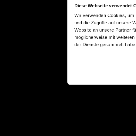
Diese Webseite verwendet 
Wir verwenden Cookies, um I
und die Zugriffe auf unsere 
Website an unsere Partner fü
möglicherweise mit weiteren
der Dienste gesammelt habe