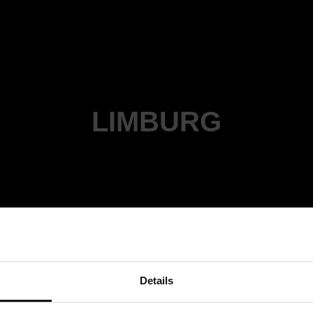
LIMBURG
Details